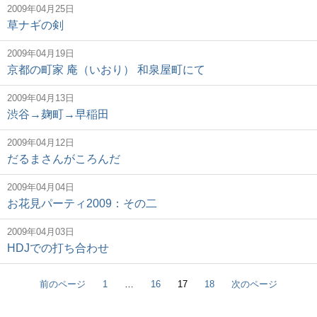
2009年04月25日
草ナギの剣
2009年04月19日
京都の町家 庵（いおり） 和泉屋町にて
2009年04月13日
渋谷→麹町→早稲田
2009年04月12日
だるまさんがころんだ
2009年04月04日
お花見パーティ2009：その二
2009年04月03日
HDJでの打ち合わせ
前のページ
1
…
16
17
18
次のページ