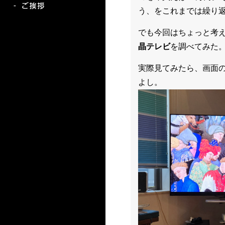
う、をこれまでは繰り
でも今回はちょっと考
晶テレビ
を調べてみた。
実際見てみたら、画面
よし。