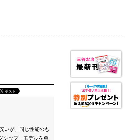
ば安いが、同じ性能のも
ッグシップ・モデルを買