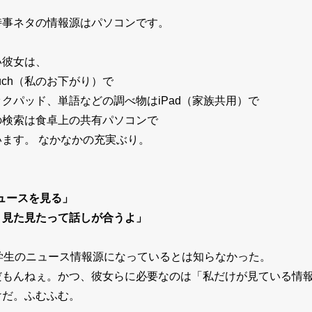
時事ネタの情報源はパソコンです。
い彼女は、
touch（私のお下がり）で
ックパッド、単語などの調べ物はiPad（家族共用）で
の検索は食卓上の共有パソコンで
ます。 なかなかの充実ぶり。
ニュースを見る」
、見た見たって話しが合うよ」
子中学生のニュース情報源になっているとは知らなかった。
だもんねぇ。かつ、彼女らに必要なのは「私だけが見ている情
けだ。ふむふむ。