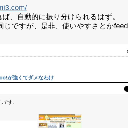
ani3.com/
れば、自動的に振り分けられるはず。
同じですが、是非、使いやすさとかfeed
oo!が強くてダメなわけ
しです。