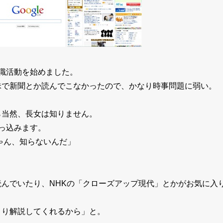
就職活動を始めました。
昧で新聞とか読んでこなかったので、かなり時事問題に弱い。
ら当然、長女は知りません。
突っ込みます。
ゃん、知らないんだ」
読んでいたり、NHKの「クローズアップ現代」とかがお気に入
くり解説してくれるから」と。