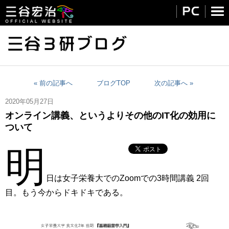
« 前の記事へ
ブログTOP
次の記事へ »
2020年05月27日
オンライン講義、というよりその他のIT化の効用に
ついて
明
日は女子栄養大でのZoomでの3時間講義 2回
目。もう今からドキドキである。