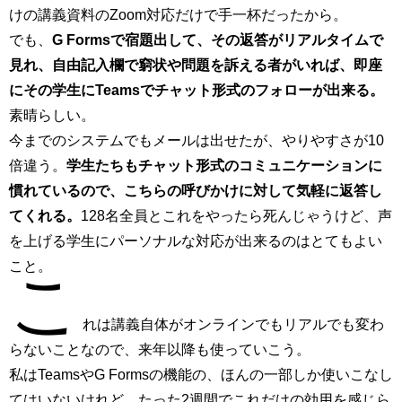
けの講義資料のZoom対応だけで手一杯だったから。
でも、
G Formsで宿題出して、その返答がリアルタイムで
見れ、自由記入欄で窮状や問題を訴える者がいれば、即座
にその学生にTeamsでチャット形式のフォローが出来る。
素晴らしい。
今までのシステムでもメールは出せたが、やりやすさが10
倍違う。
学生たちもチャット形式のコミュニケーションに
慣れているので、こちらの呼びかけに対して気軽に返答し
てくれる。
128名全員とこれをやったら死んじゃうけど、声
を上げる学生にパーソナルな対応が出来るのはとてもよい
こと。
こ
れは講義自体がオンラインでもリアルでも変わ
らないことなので、来年以降も使っていこう。
私はTeamsやG Formsの機能の、ほんの一部しか使いこなし
てはいないけれど、たった2週間でこれだけの効用を感じら