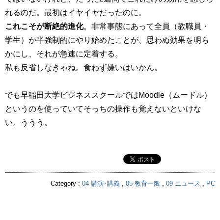
れるのだ。最初はイヤイヤだったのに。
これこそが断絶的進化
。非常事態にあって全員（教職員・
学生）が半強制的にやり始めたことが、思わぬ効果を明ら
かにし、それが急速に定着する。
私も反省しなきゃね。食わず嫌いはいかん。
でも早稲田大学ビジネススクールではMoodle（ムードル）
というのを使っていてそっちの操作も覚えないといけな
い。ううう。
Category :
04 講演･講義
,
05 教育一般
,
09 ニュース
,
PC