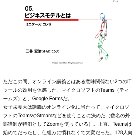
ただこの間、オンライン講義とはある意味関係ない2つのIT
ツールの効用を体感した。マイクロソフトのTeams（ティ
ームズ）と、Google Formsだ。
女子栄養大は講義のオンライン化に当たって、マイクロソ
フトのTeamsやStreamなどを使うことに決めた（数名の外
部講師が特例としてZoomを使っている）。正直、Teamsは
始めてだったし、仕組みに慣れなくて大変だった。128人向