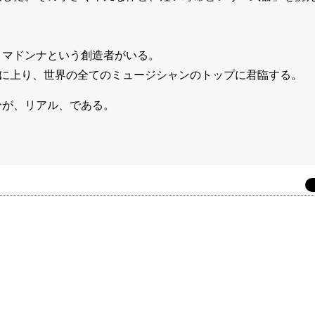
、マドンナという創造者がいる。
円に上り、世界の全てのミュージシャンのトップに君臨する。
分が、リアル、である。