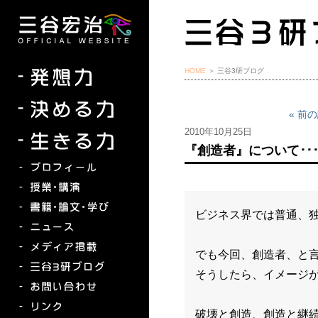
HOME
＞ 三谷3研ブログ
« 前
2010年10月25日
『創造者』について･･･
ビジネス界では普通、
でも今回、創造者、と
そうしたら、イメージ
破壊と創造、創造と継