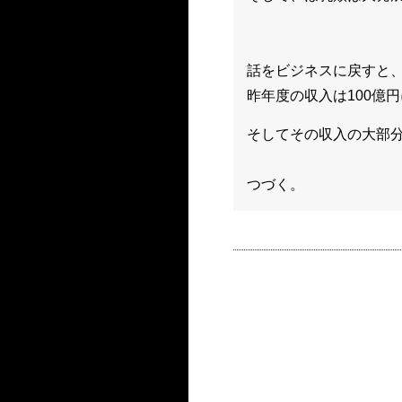
話をビジネスに戻すと
昨年度の収入は100億
そしてその収入の大部
つづく。