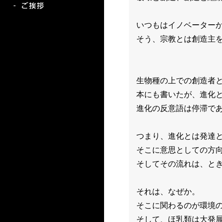
いつもはイノベーター
そう、宗教とは創造主
生物種の上での創造者
本にも書いたが、進化
進化の反意語は停滞で
つまり、進化とは発達
そこに意思としての方
そしてその流れは、と
それは、なぜか。
そこに関わるのが環境
そして、ほ乳類は大発