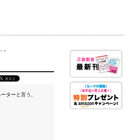
 »
ベーターと言う。