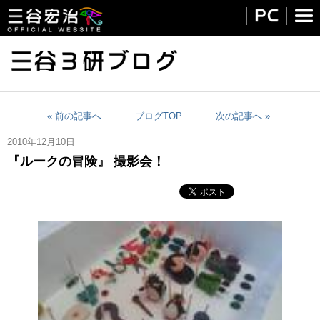
« 前の記事へ
ブログTOP
次の記事へ »
2010年12月10日
『ルークの冒険』 撮影会！