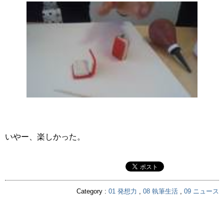
いやー、楽しかった。
Category :
01 発想力
,
08 執筆生活
,
09 ニュース