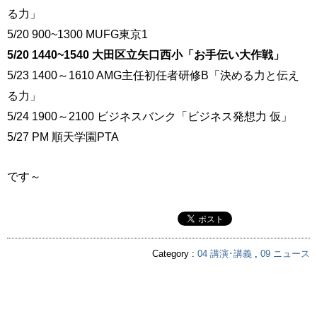
る力」
5/20 900~1300 MUFG東京1
5/20 1440~1540 大田区立矢口西小「お手伝い大作戦」
5/23 1400～1610 AMG主任初任者研修B「決める力と伝え
る力」
5/24 1900～2100 ビジネスバンク「ビジネス発想力 仮」
5/27 PM 順天学園PTA
です～
Category :
04 講演･講義
,
09 ニュース