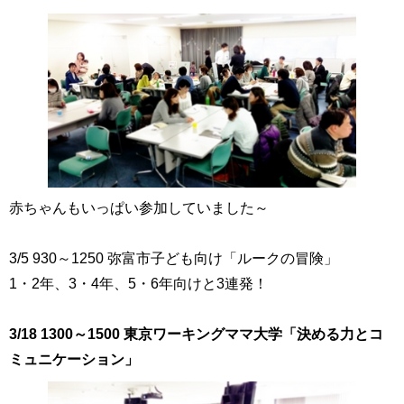
赤ちゃんもいっぱい参加していました～
3/5 930～1250 弥富市子ども向け「ルークの冒険」
1・2年、3・4年、5・6年向けと3連発！
3/18 1300～1500 東京ワーキングママ大学「決める力とコ
ミュニケーション」