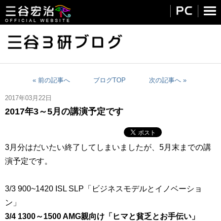
« 前の記事へ
ブログTOP
次の記事へ »
2017年03月22日
2017年3～5月の講演予定です
3月分はだいたい終了してしまいましたが、5月末までの講
演予定です。
3/3 900~1420 ISL SLP「ビジネスモデルとイノベーショ
ン」
3/4 1300～1500 AMG親向け「ヒマと貧乏とお手伝い」