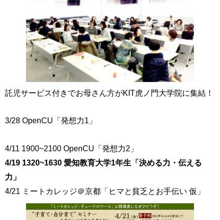
託児サービス付きでお母さん方がKIT虎ノ門大学院に集結！
3/28 OpenCU「発想力1」
4/11 1900~2100 OpenCU「発想力2」
4/19 1320~1630 愛知教育大学1年生「決める力・伝える
力」
4/21 ミートカレッジ＠京都「ヒマと貧乏とお手伝い 仮」