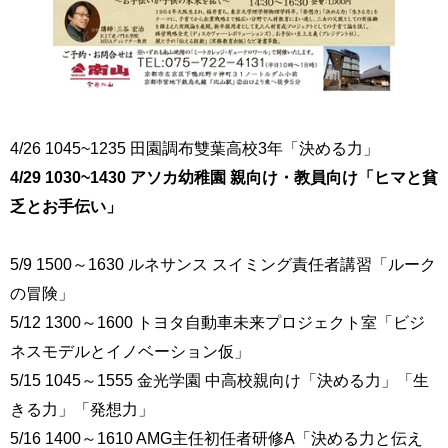
4/26 1045~1235 田園調布雙葉高校3年「決める力」
4/29 1030~1430 アソカ幼稚園 親向け・教員向け「ヒマと貧
乏とお手伝い」
5/9 1500～1630 ルネサンス スイミング責任者講習「ルーク
の冒険」
5/12 1300～1600 トヨタ自動車未来プロジェクト室「ビジ
ネスモデルとイノベーション仮」
5/15 1045～1555 金光学園 中高校親向け「決める力」「生
きる力」「発想力」
5/16 1400～1610 AMG主任初任者研修A「決める力と伝え