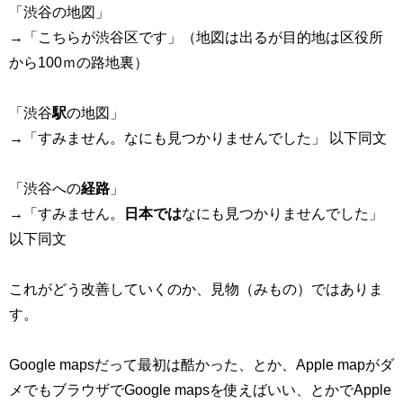
「渋谷の地図」
→「こちらが渋谷区です」（地図は出るが目的地は区役所
から100ｍの路地裏）
「渋谷
駅
の地図」
→「すみません。なにも見つかりませんでした」 以下同文
「渋谷への
経路
」
→「すみません。
日本では
なにも見つかりませんでした」
以下同文
これがどう改善していくのか、見物（みもの）ではありま
す。
Google mapsだって最初は酷かった、とか、Apple mapがダ
メでもブラウザでGoogle mapsを使えばいい、とかでApple