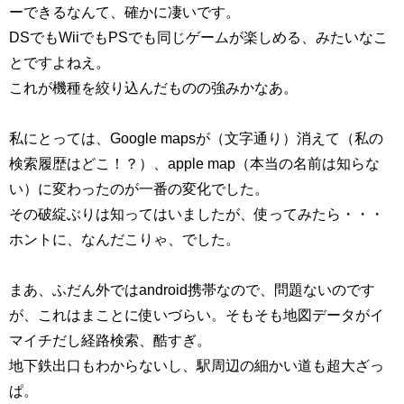
ーできるなんて、確かに凄いです。
DSでもWiiでもPSでも同じゲームが楽しめる、みたいなこ
とですよねえ。
これが機種を絞り込んだものの強みかなあ。
私にとっては、Google mapsが（文字通り）消えて（私の
検索履歴はどこ！？）、apple map（本当の名前は知らな
い）に変わったのが一番の変化でした。
その破綻ぶりは知ってはいましたが、使ってみたら・・・
ホントに、なんだこりゃ、でした。
まあ、ふだん外ではandroid携帯なので、問題ないのです
が、これはまことに使いづらい。そもそも地図データがイ
マイチだし経路検索、酷すぎ。
地下鉄出口もわからないし、駅周辺の細かい道も超大ざっ
ぱ。