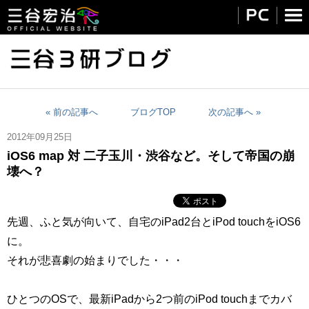
« 前の記事へ
ブログTOP
次の記事へ »
2012年09月25日
iOS6 map 対 二子玉川・渋谷など。そして帝国の崩
壊へ？
先週、ふと気が向いて、自宅のiPad2台とiPod touchをiOS6
に。
それが悲喜劇の始まりでした・・・
ひとつのOSで、最新iPadから2つ前のiPod touchまでカバ