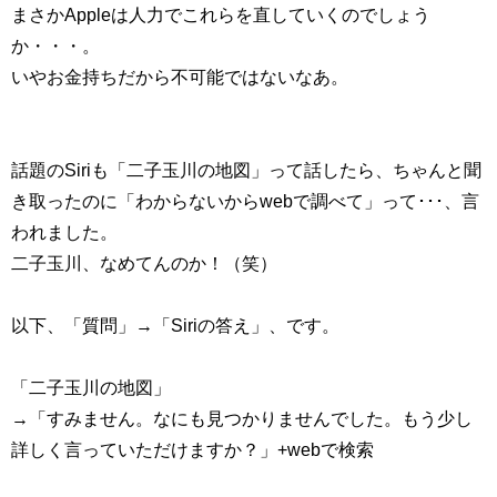
まさかAppleは人力でこれらを直していくのでしょう
か・・・。
いやお金持ちだから不可能ではないなあ。
話題のSiriも「二子玉川の地図」って話したら、ちゃんと聞
き取ったのに「わからないからwebで調べて」って･･･、言
われました。
二子玉川、なめてんのか！（笑）
以下、「
質問」
→「Siriの答え」、で
す。
「二子玉川の地図」
→「すみません。なにも見つかりませんでした。もう少し
詳しく言っていただけますか？」+webで検索