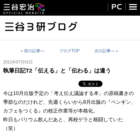
« 前の記事へ
ブログTOP
次の記事へ »
2011年07月01日
執筆日記T2「伝える」と「伝わる」は違う
今は10月出版予定の「考え伝え議論する本」の原稿書きの
季節なのだけれど、先週くらいから8月出版の『ペンギン、
カフェをつくる』の校正作業等が本格化。
昨日もバリウム飲んだあと、再校ゲラと格闘していた
（笑）