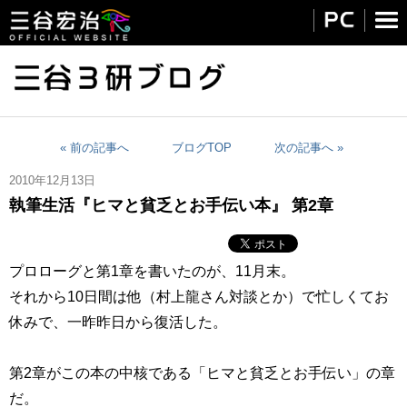
« 前の記事へ
ブログTOP
次の記事へ »
2010年12月13日
執筆生活『ヒマと貧乏とお手伝い本』 第2章
プロローグと第1章を書いたのが、11月末。
それから10日間は他（村上龍さん対談とか）で忙しくてお
休みで、一昨昨日から復活した。
第2章がこの本の中核である「ヒマと貧乏とお手伝い」の章
だ。