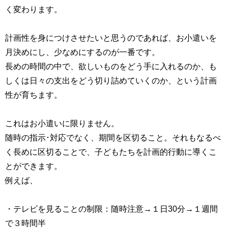
く変わります。
計画性を身につけさせたいと思うのであれば、お小遣いを
月決めにし、少なめにするのが一番です。
長めの時間の中で、欲しいものをどう手に入れるのか、も
しくは日々の支出をどう切り詰めていくのか、という計画
性が育ちます。
これはお小遣いに限りません。
随時の指示･対応でなく、期間を区切ること。それもなるべ
く長めに区切ることで、子どもたちを計画的行動に導くこ
とができます。
例えば、
・テレビを見ることの制限：随時注意→１日30分→１週間
で３時間半