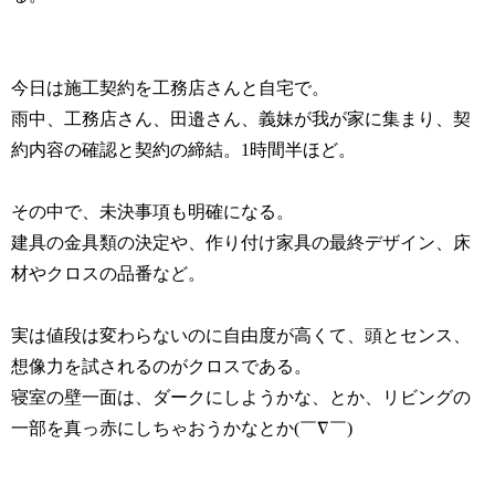
今日は施工契約を工務店さんと自宅で。
雨中、工務店さん、田邉さん、義妹が我が家に集まり、契
約内容の確認と契約の締結。1時間半ほど。
その中で、未決事項も明確になる。
建具の金具類の決定や、作り付け家具の最終デザイン、床
材やクロスの品番など。
実は値段は変わらないのに自由度が高くて、頭とセンス、
想像力を試されるのがクロスである。
寝室の壁一面は、ダークにしようかな、とか、リビングの
一部を真っ赤にしちゃおうかなとか(￣∇￣)