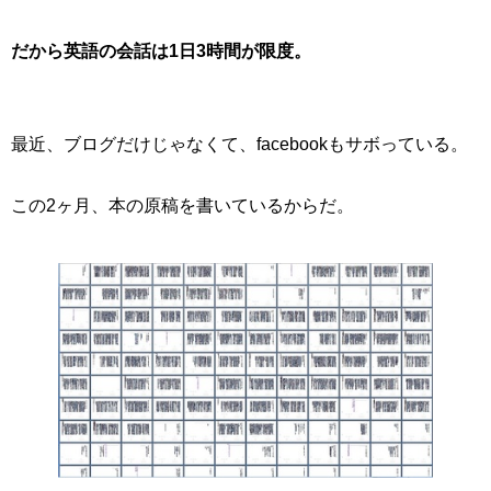
だから英語の会話は1日3時間が限度。
ブログだけじゃ
最近、
なくて、facebookもサボっている。
この2ヶ月、本の原稿を書いているからだ。