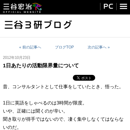
« 前の記事へ
ブログTOP
次の記事へ »
2012年10月23日
1日あたりの活動限界量について
昔、コンサルタントとして仕事をしていたとき、悟った。
1日に英語をしゃべるのは3時間が限度。
いや、正確には聞くのが辛い。
聞き取りが得手ではないので、凄く集中しなくてはならな
いのだ。