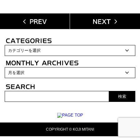
検索
COPYRIGHT © KOJI MITANI