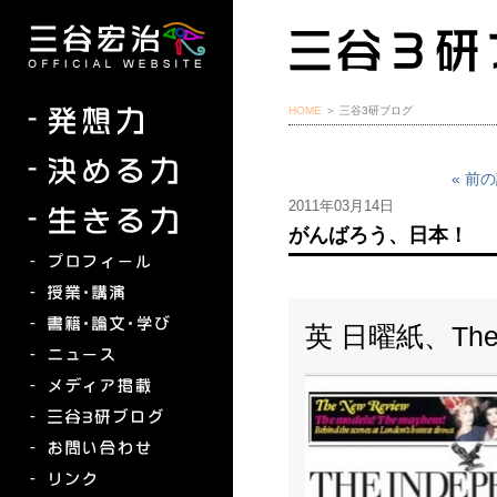
HOME
＞ 三谷3研ブログ
« 前
2011年03月14日
がんばろう、日本！
英 日曜紙、The I