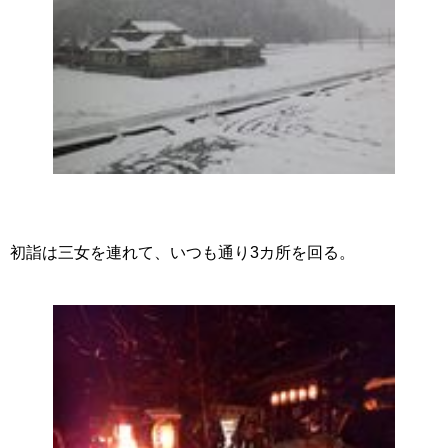
初詣は三女を連れて、いつも通り3カ所を回る。