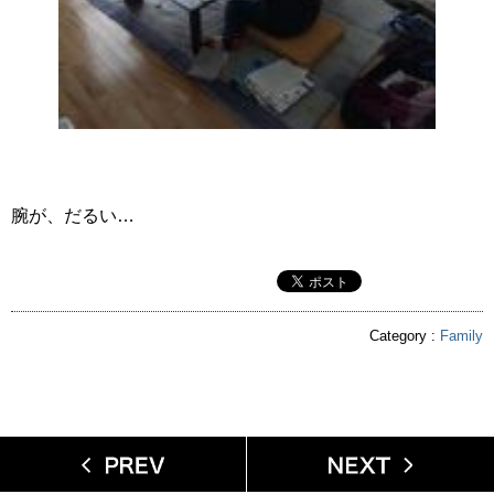
腕が、だるい…
Category :
Family