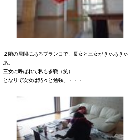
２階の居間にあるブランコで、長女と三女がきゃあきゃ
あ。
三女に呼ばれて私も参戦（笑）
となりで次女は黙々と勉強、・・・