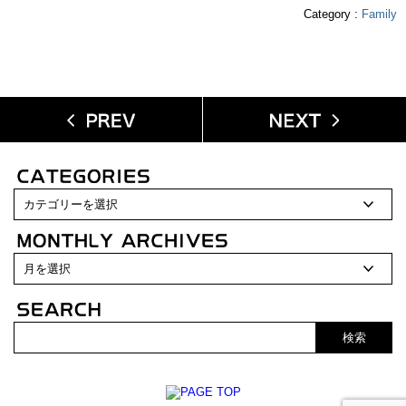
Category :
Family
検索