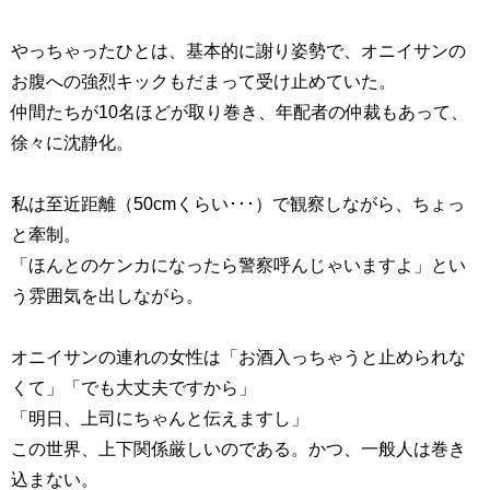
やっちゃったひとは、基本的に謝り姿勢で、オニイサンの
お腹への強烈キックもだまって受け止めていた。
仲間たちが10名ほどが取り巻き、年配者の仲裁もあって、
徐々に沈静化。
私は至近距離（50cmくらい･･･）で観察しながら、ちょっ
と牽制。
「ほんとのケンカになったら警察呼んじゃいますよ」とい
う雰囲気を出しながら。
オニイサンの連れの女性は「お酒入っちゃうと止められな
くて」「でも大丈夫ですから」
「明日、上司にちゃんと伝えますし」
この世界、上下関係厳しいのである。かつ、一般人は巻き
込まない。