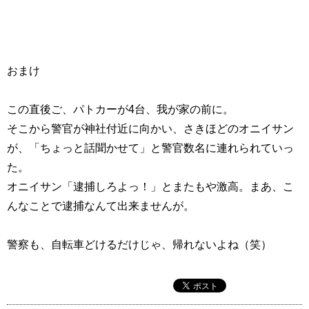
おまけ
この直後ご、パトカーが4台、我が家の前に。
そこから警官が神社付近に向かい、さきほどのオニイサン
が、「ちょっと話聞かせて」と警官数名に連れられていっ
た。
オニイサン「逮捕しろよっ！」とまたもや激高。まあ、こ
んなことで逮捕なんて出来ませんが。
警察も、自転車どけるだけじゃ、帰れないよね（笑）