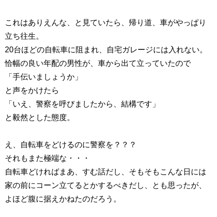
これはありえんな、と見ていたら、帰り道、車がやっぱり
立ち往生。
20台ほどの自転車に阻まれ、自宅ガレージには入れない。
恰幅の良い年配の男性が、車から出て立っていたので
「手伝いましょうか」
と声をかけたら
「いえ、警察を呼びましたから、結構です」
と毅然とした態度。
え、自転車をどけるのに警察を？？？
それもまた極端な・・・
自転車どければまあ、すむ話だし、そもそもこんな日には
家の前にコーン立てるとかするべきだし、とも思ったが、
よほど腹に据えかねたのだろう。