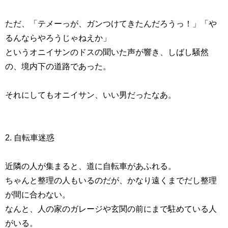
ただ、「テメーっが、ガンつけてきたんだろうっ！」「や
るんならやろうじゃねえか」
というオニイサンのドスの聞いた声が響き、しばし騒然
の、境内下の道路であった。
それにしてもオニイサン、いい男だったなあ。
2. 自転車迷惑
近隣の人が集まると、道に自転車があふれる。
ちゃんと整理の人もいるのだが、かなり遠くまでだし整理
が間に合わない。
なんと、人の家のガレージや玄関の前にまで駐めている人
がいる。