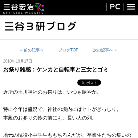
« 前の記事へ
ブログTOP
次の記事へ »
2010年10月17日
お祭り雑感：ケンカと自転車と三女とゴミ
近所の玉川神社のお祭りは、いつも賑やか。
特に今年は盛況で、神社の境内にはヒトがぎっしり。
本殿のお参りの鈴の前にも、長い人の列。
地元の現役小中学生ももちろんだが、卒業生たちの集いの