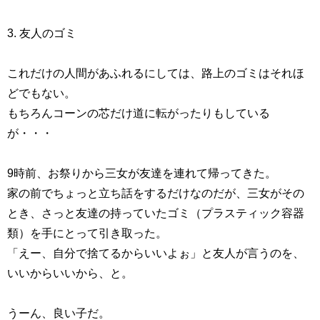
3. 友人のゴミ
これだけの人間があふれるにしては、路上のゴミはそれほ
どでもない。
もちろんコーンの芯だけ道に転がったりもしている
が・・・
9時前、お祭りから三女が友達を連れて帰ってきた。
家の前でちょっと立ち話をするだけなのだが、三女がその
とき、さっと友達の持っていたゴミ（プラスティック容器
類）を手にとって引き取った。
「えー、自分で捨てるからいいよぉ」と友人が言うのを、
いいからいいから、と。
うーん、良い子だ。