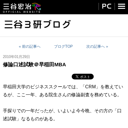
« 前の記事へ
ブログTOP
次の記事へ »
2010年01月29日
修論口述試験＠早稲田MBA
早稲田大学のビジネススクールでは、「CRM」を教えてい
るが、ここ一年、ある院生さんの修論副査を務めている。
手探りでの一年だったが、いよいよ今今晩、その方の「口
述試験」なるものがある。