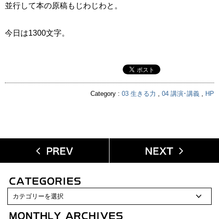
並行して本の原稿もじわじわと。
今日は1300文字。
Category :
03 生きる力
,
04 講演･講義
,
HP