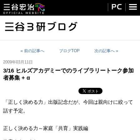
« 前の記事へ
ブログTOP
次の記事へ »
2009年03月11日
3/16 ヒルズアカデミーでのライブラリートーク参加
者募集 + α
「正しく決める力」出版記念だが、今回は親向けに絞って
話す予定。
正しく決める力～家庭「共育」実践編